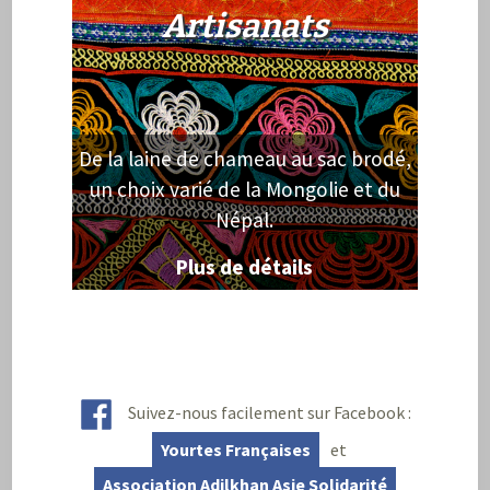
Artisanats
De la laine de chameau au sac brodé,
un choix varié de la Mongolie et du
Népal.
Plus de détails
Suivez-nous facilement sur Facebook :
Yourtes Françaises
et
Association Adilkhan Asie Solidarité